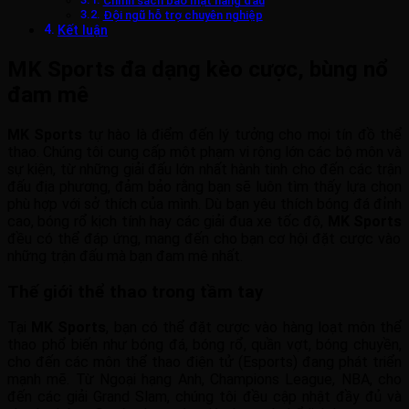
Chính sách bảo mật hàng đầu
Đội ngũ hỗ trợ chuyên nghiệp
Kết luận
MK Sports đa dạng kèo cược, bùng nổ
đam mê
MK Sports
tự hào là điểm đến lý tưởng cho mọi tín đồ thể
thao. Chúng tôi cung cấp một phạm vi rộng lớn các bộ môn và
sự kiện, từ những giải đấu lớn nhất hành tinh cho đến các trận
đấu địa phương, đảm bảo rằng bạn sẽ luôn tìm thấy lựa chọn
phù hợp với sở thích của mình. Dù bạn yêu thích bóng đá đỉnh
cao, bóng rổ kịch tính hay các giải đua xe tốc độ,
MK Sports
đều có thể đáp ứng, mang đến cho bạn cơ hội đặt cược vào
những trận đấu mà bạn đam mê nhất.
Thế giới thể thao trong tầm tay
Tại
MK Sports
, bạn có thể đặt cược vào hàng loạt môn thể
thao phổ biến như bóng đá, bóng rổ, quần vợt, bóng chuyền,
cho đến các môn thể thao điện tử (Esports) đang phát triển
mạnh mẽ. Từ Ngoại hạng Anh, Champions League, NBA, cho
đến các giải Grand Slam, chúng tôi đều cập nhật đầy đủ và