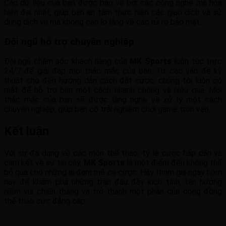
Các dữ liệu của bạn được bảo vệ bởi các công nghệ mã hóa
hiện đại nhất, giúp bạn an tâm thực hiện các giao dịch và sử
dụng dịch vụ mà không cần lo lắng về các rủi ro bảo mật.
Đội ngũ hỗ trợ chuyên nghiệp
Đội ngũ chăm sóc khách hàng của
MK Sports
luôn túc trực
24/7 để giải đáp mọi thắc mắc của bạn. Từ các vấn đề kỹ
thuật cho đến hướng dẫn cách đặt cược, chúng tôi luôn có
mặt để hỗ trợ bạn một cách nhanh chóng và hiệu quả. Mọi
thắc mắc của bạn sẽ được lắng nghe và xử lý một cách
chuyên nghiệp, giúp bạn có trải nghiệm chơi game trọn vẹn.
Kết luận
Với sự đa dạng về các môn thể thao, tỷ lệ cược hấp dẫn và
cam kết về sự tin cậy,
MK Sports
là một điểm đến không thể
bỏ qua cho những ai đam mê cá cược. Hãy tham gia ngay hôm
nay để khám phá những trận đấu đầy kịch tính, tận hưởng
niềm vui chiến thắng và trở thành một phần của cộng đồng
thể thao cực đẳng cấp.