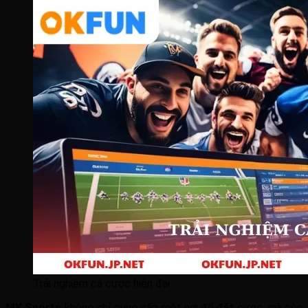
Trải nghiệm cá cược hiện đại
MK Sports
không chỉ cung cấp một nơi để đặt cược, mà còn