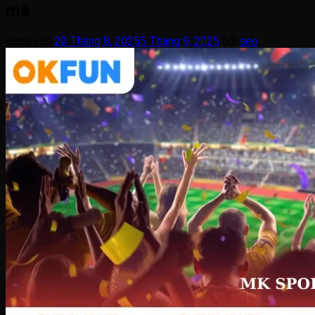
mê
Đăng vào
20 Tháng 8, 2025
5 Tháng 9, 2025
bởi
seo