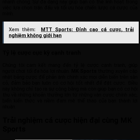
nhanh chóng. Sự đa dạng này giúp bạn có thể linh hoạt trong
việc lựa chọn trận đấu và tối ưu hóa chiến lược cá cược của
mình.
Xem thêm:
MTT Sports: Đỉnh cao cá cược, trải
nghiệm không giới hạn
Tỷ lệ cược cực kỳ cạnh tranh
Chúng tôi cam kết mang đến tỷ lệ cược cạnh tranh, giúp
người chơi tối đa hóa lợi nhuận.
MK Sports
thường xuyên cập
nhật bảng cược để phản ánh chính xác mọi diễn biến trên sân
cỏ, đảm bảo bạn luôn có cơ hội tốt nhất để đặt cược. Điều
này không chỉ tạo ra sự công bằng mà còn giúp bạn có cơ hội
thu về những khoản thưởng lớn từ những ván cược chính xác,
biến kiến thức và niềm đam mê thể thao của bạn thành lợi
nhuận.
Trải nghiệm cá cược hiện đại cùng MK
Sports