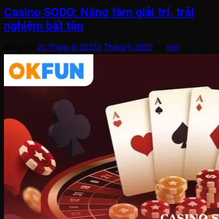
Casino SODO: Nâng tầm giải trí, trải
nghiệm bất tận
Đăng vào
20 Tháng 8, 2025
5 Tháng 9, 2025
bởi
seo