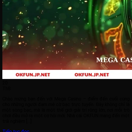
20
Th8
Chào mừng bạn đến với Mega Casino – điểm đến cuối cùng
cho những người đam mê cờ bạc trực tuyến. Đây không chỉ là
một sòng bạc, mà là một thế giới giải trí rộng lớn, nơi mỗi trò
chơi đều mở ra một cơ hội mới. Nhà cái OKFUN mang đến một
trải nghiệm […]
Tiếp tục đọc
→