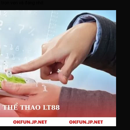
 trọn vẹn và đáng nhớ.