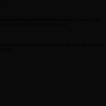
.
huật cho đến hướng dẫn cách đặt cược, chúng tôi luôn có mặt
p bạn có trải nghiệm chơi game trọn vẹn.
ể bỏ qua cho những ai đam mê cá cược. Hãy tham gia ngay hôm
ẳng cấp.