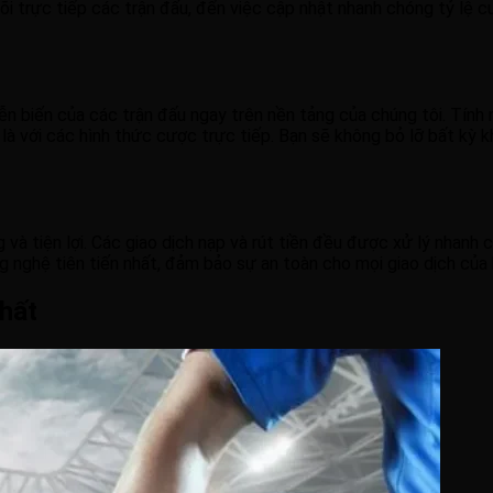
dõi trực tiếp các trận đấu, đến việc cập nhật nhanh chóng tỷ lệ 
iễn biến của các trận đấu ngay trên nền tảng của chúng tôi. Tính 
là với các hình thức cược trực tiếp. Bạn sẽ không bỏ lỡ bất kỳ 
và tiện lợi. Các giao dịch nạp và rút tiền đều được xử lý nhanh c
 nghệ tiên tiến nhất, đảm bảo sự an toàn cho mọi giao dịch của 
hất