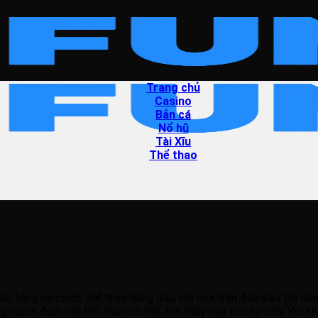
Trang chủ
Casino
Bắn cá
Nổ hũ
Tài Xĩu
Thể thao
n tảng cá cược thể thao hàng đầu, nơi mọi trận đấu đều trở nên 
g người đam mê thể thao có thể tìm thấy mọi thứ họ cần. Với kh