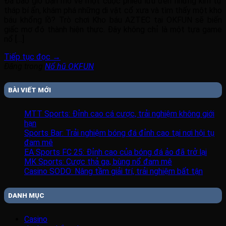
Đã bao giờ bạn mơ về một cuộc phiêu lưu đến những kim tự
tháp bí ẩn, khám phá những di vật cổ xưa và tìm thấy một kho
báu khổng lồ? Trò chơi Kho báu AZTEC tại OKFUN sẽ biến
giấc mơ đó thành hiện thực. Đây không chỉ là một tựa game
nổ […]
Tiếp tục đọc
→
Đăng trong
Nổ hũ OKFUN
BÀI VIẾT MỚI
MTT Sports: Đỉnh cao cá cược, trải nghiệm không giới
hạn
Sports Bar: Trải nghiệm bóng đá đỉnh cao tại nơi hội tụ
đam mê
EA Sports FC 25: Đỉnh cao của bóng đá ảo đã trở lại
MK Sports: Cược thả ga, bùng nổ đam mê
Casino SODO: Nâng tầm giải trí, trải nghiệm bất tận
DANH MỤC
Casino