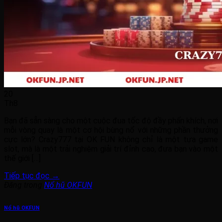
20
Th8
Bạn đã sẵn sàng cho một cuộc đua tốc độ đầy phấn khích, nơi
mỗi vòng quay là một cơ hội bùng nổ với những phần thưởng
cực lớn? Crazy777 tại OK FUN không chỉ là một tựa game
slot, mà là một trải nghiệm giải trí đỉnh cao, đưa bạn vào một
thế giới […]
Tiếp tục đọc
→
Đăng trong
Nổ hũ OKFUN
Nổ hũ OKFUN