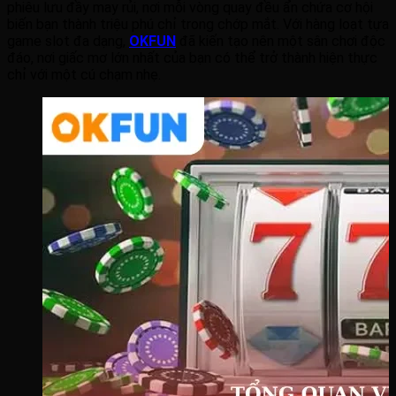
phiêu lưu đầy may rủi, nơi mỗi vòng quay đều ẩn chứa cơ hội
biến bạn thành triệu phú chỉ trong chớp mắt. Với hàng loạt tựa
game slot đa dạng,
OKFUN
đã kiến tạo nên một sân chơi độc
đáo, nơi giấc mơ lớn nhất của bạn có thể trở thành hiện thực
chỉ với một cú chạm nhẹ.