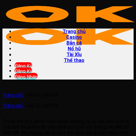
Trang chủ
Casino
Bắn cá
Nổ hũ
Tài Xĩu
Thể thao
Đăng Ký
Đăng Ký
Đăng Nhập
Đăng Nhập
Trang chủ
»
Nổ hũ OKFUN
Trang chủ
»
Nổ hũ OKFUN
Trong thế giới game trực tuyến, không có gì hấp dẫn và kịch
tính hơn khoảnh khắc màn hình bùng nổ với thông báo
Nổ hũ
OKFUN
. Đây không chỉ là một trò chơi, mà là một hành trình