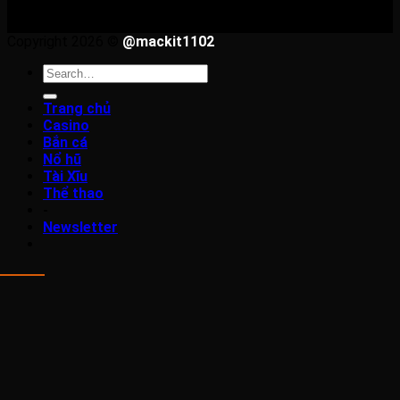
Copyright 2026 ©
@mackit1102
Trang chủ
Casino
Bắn cá
Nổ hũ
Tài Xĩu
Thể thao
-
Newsletter