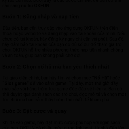
kỳ rào cản nào. Dưới đây là các bước chi tiết để bạn có thể
sẵn sàng
nổ hũ OKFUN
.
Bước 1: Đăng nhập và nạp tiền
Đầu tiên, bạn cần truy cập vào ứng dụng OKFUN trên điện
thoại hoặc website và đăng nhập vào tài khoản của mình. Nếu
chưa có tài khoản, hãy đăng ký ngay chỉ cần vài phút. Sau đó,
hãy đảm bảo tài khoản của bạn có đủ số dư để tham gia trò
chơi. OKFUN hỗ trợ nhiều phương thức nạp tiền nhanh chóng
và an toàn, giúp bạn không phải chờ đợi.
Bước 2: Chọn nổ hũ mà bạn yêu thích nhất
Tại giao diện chính, bạn hãy tìm và chọn mục
“Nổ Hũ”
hoặc
“Slot game”
để vào sảnh game. Tại đây, một thế giới đầy
màu sắc với hàng trăm tựa game độc đáo sẽ hiện ra. Bạn có
thể duyệt qua danh sách các trò chơi, đọc mô tả và chọn một
trò chơi mà bạn cảm thấy hứng thú nhất để khám phá.
Bước 3: Đặt cược và quay
Khi đã vào game, hãy đặt mức cược phù hợp với ngân sách
của bạn. OKFUN có nhiều mức cược linh hoạt, từ nhỏ đến lớn,