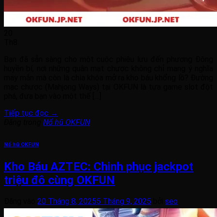
20
Th8
Bạn đã sẵn sàng cho một cuộc phiêu lưu đến phương Đông
huyền bí, nơi những quân mạt chược không chỉ mang ý nghĩa
may mắn mà còn là chìa khóa mở ra kho báu khổng lồ? Đường
mạc chược (Mahjong Ways) tại OKFUN là tựa game slot đột
phá, đưa bạn vào một thế […]
Tiếp tục đọc
→
Đăng trong
Nổ hũ OKFUN
Nổ hũ OKFUN
Kho Báu AZTEC: Chinh phục jackpot
triệu đô cùng OKFUN
Đăng vào
20 Tháng 8, 2025
5 Tháng 9, 2025
bởi
seo