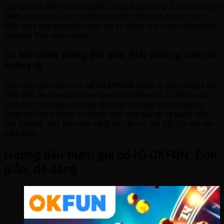
câu chuyện thần thoại, huyền bí cho đến những cuộc phiêu lưu
khám phá vũ trụ. Sự đa dạng này đảm bảo bạn sẽ luôn tìm
thấy một tựa game phù hợp với sở thích của mình, không bao
giờ cảm thấy nhàm chán.
Cơ hội chiến thắng đột phá: Giải thưởng jackpot
khổng lồ
Điểm hấp dẫn nhất của
nổ hũ OKFUN
chính là giải jackpot lũy
tiến. Mỗi lần có người chơi quay, một phần nhỏ số tiền cược
sẽ được cộng dồn vào quỹ thưởng. Quỹ này không ngừng
tăng lên cho đến khi có người may mắn
nổ hũ
và giành trọn
giải thưởng. Đây là cơ hội vàng để bạn có thể đổi đời chỉ sau
một đêm.
Hướng dẫn tham gia nổ hũ OKFUN: Đơn
giản, dễ dàng