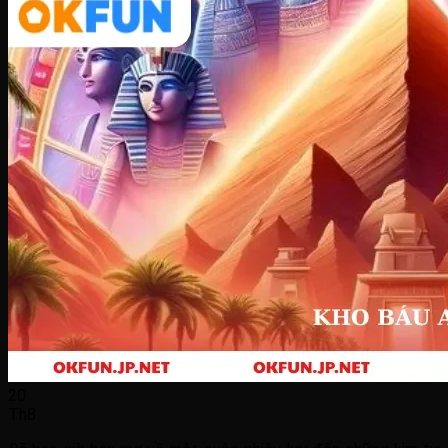
20
Th8