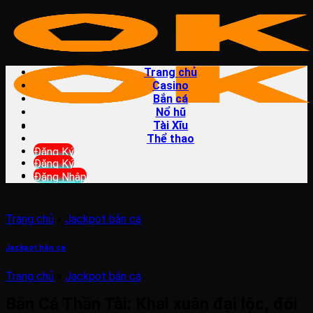
Trang chủ
Casino
Bắn cá
Nổ hũ
Tài Xĩu
Thể thao
Đăng Ký
Đăng Ký
Đăng Nhập
Đăng Nhập
Trang chủ
»
Jackpot bắn cá
Jackpot bắn cá
Trang chủ
»
Jackpot bắn cá
Bắn Cá Thần Tài: Khai xuân đại lộc, đổi