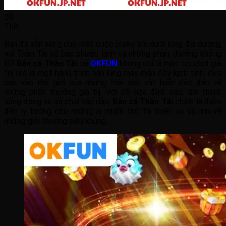
20
Th8
Bạn đã sẵn sàng cho một cuộc phiêu lưu dưới lòng đại dương,
nơi Thần Tài sẽ ban phước lành và những phần thưởng khổng
lồ?
Bắn cá Thần Tài
tại
OKFUN
không chỉ là một trò chơi giải
trí, mà là một hành trình săn lùng may mắn đầy kịch tính, đưa
bạn vào thế giới của những loài sinh vật biển độc đáo và
những phần thưởng giá trị. Với đồ họa đỉnh cao, âm thanh
sống động và lối chơi hấp dẫn,
Bắn cá Thần Tài
chính là điểm
đến lý tưởng cho những ai muốn thử tài thiện xạ và rinh về
những giải thưởng siêu khủng.