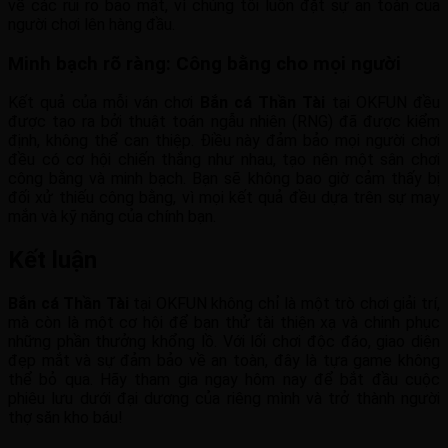
về các rủi ro bảo mật, vì chúng tôi luôn đặt sự an toàn của
người chơi lên hàng đầu.
Minh bạch rõ ràng: Công bằng cho mọi người
Kết quả của mỗi ván chơi
Bắn cá Thần Tài
tại OKFUN đều
được tạo ra bởi thuật toán ngẫu nhiên (RNG) đã được kiểm
định, không thể can thiệp. Điều này đảm bảo mọi người chơi
đều có cơ hội chiến thắng như nhau, tạo nên một sân chơi
công bằng và minh bạch. Bạn sẽ không bao giờ cảm thấy bị
đối xử thiếu công bằng, vì mọi kết quả đều dựa trên sự may
mắn và kỹ năng của chính bạn.
Kết luận
Bắn cá Thần Tài
tại OKFUN không chỉ là một trò chơi giải trí,
mà còn là một cơ hội để bạn thử tài thiện xạ và chinh phục
những phần thưởng khổng lồ. Với lối chơi độc đáo, giao diện
đẹp mắt và sự đảm bảo về an toàn, đây là tựa game không
thể bỏ qua. Hãy tham gia ngay hôm nay để bắt đầu cuộc
phiêu lưu dưới đại dương của riêng mình và trở thành người
thợ săn kho báu!