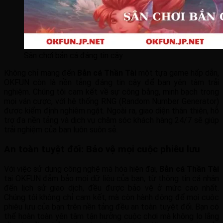
Sân chơi bắn cá đáng tin cậy
Không chỉ mang đến
Bắn cá Thần Tài
một tựa game hấp dẫn,
OKFUN còn là nền tảng đáng tin cậy để bạn yên tâm trải
nghiệm. Chúng tôi cam kết về sự công bằng, minh bạch trong
mọi ván cược, với hệ thống RNG (Random Number Generator)
được kiểm định nghiêm ngặt. Ngoài ra, giao diện thân thiện, hỗ
trợ đa nền tảng và dịch vụ chăm sóc khách hàng 24/7 sẽ giúp
trải nghiệm của bạn luôn suôn sẻ.
An toàn tuyệt đối: Bảo vệ mọi cuộc phiêu lưu
Với việc sử dụng công nghệ mã hóa hiện đại,
Bắn cá Thần Tài
tại OKFUN đảm bảo mọi dữ liệu của bạn, từ thông tin cá nhân
đến lịch sử giao dịch, đều được bảo vệ ở mức cao nhất.
Chúng tôi không chỉ cam kết, mà còn hành động để mọi cuộc
phiêu lưu của bạn trên nền tảng đều an toàn tuyệt đối. Bạn có
thể hoàn toàn yên tâm tận hưởng cuộc chơi mà không lo lắng