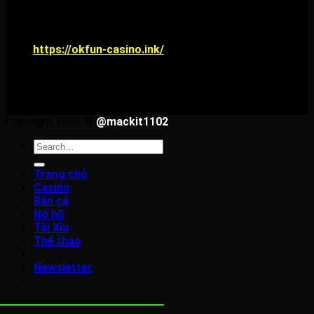
Thông tin liên hệ
Thương hiệu:
OKFUN
Web:
https://okfun-casino.ink/
Địa chỉ: Hotline:
Hashtag:
Copyright 2026 ©
@mackit1102
Trang chủ
Casino
Bắn cá
Nổ hũ
Tài Xĩu
Thể thao
-
Newsletter