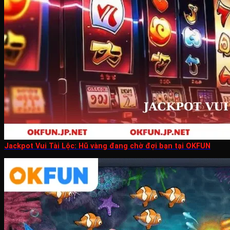
Jackpot Vui Tài Lộc: Hũ vàng đang chờ đợi bạn tại OKFUN