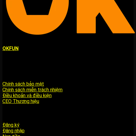
OKFUN
– Thương hiệu giải trí trực tuyến hàng đầu, cam kết
mang đến trải nghiệm an toàn, bảo mật và phong phú cho mọi
người chơi.
Chính sách
Chính sách bảo mật
Chính sách miễn trách nhiệm
Điều khoản và điều kiện
CEO Thương hiệu
Hướng dẫn
Đăng ký
Đăng nhập