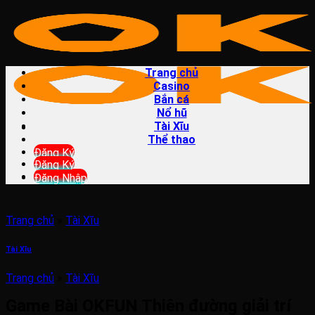
Trang chủ
Casino
Bắn cá
Nổ hũ
Tài Xĩu
Thể thao
Đăng Ký
Đăng Ký
Đăng Nhập
Đăng Nhập
Trang chủ
»
Tài Xĩu
Tài Xĩu
Trang chủ
»
Tài Xĩu
Game Bài OKFUN Thiên đường giải trí