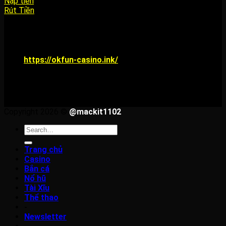
Nạp tiền
Rút Tiền
Thông tin liên hệ
Thương hiệu:
OKFUN
Web:
https://okfun-casino.ink/
Địa chỉ: Hotline:
Hashtag:
Copyright 2026 ©
@mackit1102
Trang chủ
Casino
Bắn cá
Nổ hũ
Tài Xĩu
Thể thao
-
Newsletter