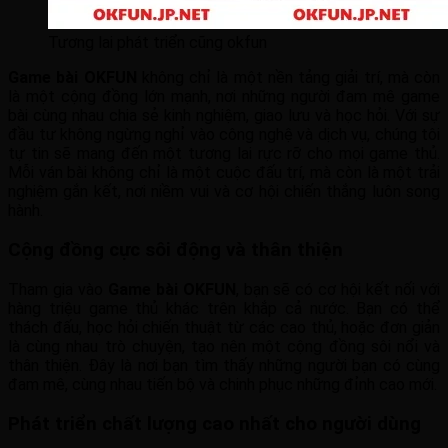
Tương lai phát triển cũng okfun
Game bài OKFUN
không chỉ là một nền tảng giải trí, mà còn
là một cộng đồng lớn mạnh, nơi những người đam mê game
bài cùng nhau chia sẻ kinh nghiệm, giao lưu và học hỏi. Với sự
đầu tư không ngừng nghỉ vào công nghệ và dịch vụ, chúng tôi
tự tin sẽ mang đến một tương lai rực rỡ cho mọi game thủ.
Mỗi ván bài không chỉ là một cuộc đấu trí, mà còn là một trải
nghiệm gắn kết, nơi niềm vui và cơ hội chiến thắng luôn song
hành.
Cộng đồng cực sôi động và thân thiện
Tham gia vào
Game bài OKFUN
, bạn sẽ có cơ hội kết nối với
hàng triệu game thủ khác trên khắp cả nước. Bạn có thể
thách đấu, học hỏi chiến thuật từ các cao thủ, hoặc đơn giản
là cùng nhau trò chuyện, tạo nên một cộng đồng sôi nổi và
thân thiện. Đây là nơi bạn tìm thấy những người bạn có cùng
đam mê, cùng nhau tiến bộ và chinh phục những đỉnh cao mới.
Phát triển chất lượng cao nhất cho người dùng