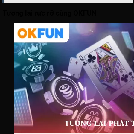
Tương lai rực rỡ cùng OKFUN