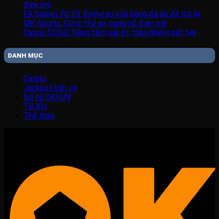
đam mê
EA Sports FC 25: Đỉnh cao của bóng đá ảo đã trở lại
MK Sports: Cược thả ga, bùng nổ đam mê
Casino SODO: Nâng tầm giải trí, trải nghiệm bất tận
DANH MỤC
Casino
Jackpot bắn cá
Nổ hũ OKFUN
Tài Xĩu
Thể thao