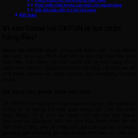
Cộng đồng cực sôi động và thân thiện
Phát triển chất lượng cao nhất cho người dùng
Giải đấu hấp dẫn: Cơ hội tỏa sáng
Kết luận
Vì sao Game bài OKFUN là lựa chọn
hàng đầu?
Game bài OKFUN
nhanh chóng trở thành một trong những
nền tảng được yêu thích nhất nhờ sự kết hợp hoàn hảo giữa
giao diện thân thiện, lối chơi mượt mà và một cộng đồng
người chơi sôi nổi. Chúng tôi không chỉ cung cấp một nơi để
chơi game, mà còn xây dựng một sân chơi công bằng và đáng
tin cậy.
Đa dạng các game thỏa sức chơi
Tại OKFUN, bạn sẽ được khám phá một bộ sưu tập game bài
khổng lồ, từ những trò chơi quen thuộc như Tiến lên miền
Nam, Phỏm, Tá lả, đến các phiên bản hiện đại như Poker,
Baccarat và Blackjack. Mỗi trò chơi đều được thiết kế với
luật chơi rõ ràng, giao diện đẹp mắt, đảm bảo bạn sẽ có những
giờ phút giải trí không giới hạn và luôn tìm thấy trò chơi yêu